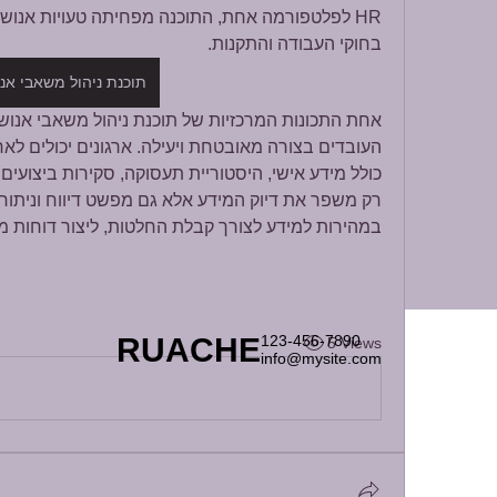
בחוקי העבודה והתקנות.
תוכנת ניהול משאבי אנ
במהירות למידע לצורך קבלת החלטות, ליצור דוחות…
RUACHE
123-456-7890
5 Views
info@mysite.com