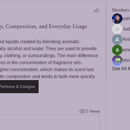
Members
sah
y, Composition, and Everyday Usage
Jud
Judine 
Ani
 liquids created by blending aromatic 
lly alcohol and water. They are used to provide 
amo
, clothing, or surroundings. The main difference 
shiv
 in the concentration of fragrance oils. 
See All 
her concentration, which makes its scent last 
ter composition and tends to fade more quickly.
Perfume & Cologne
2 Views