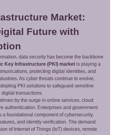
astructure Market: 
gital Future with 
ption
sformation, data security has become the backbone 
ic Key Infrastructure (PKI) market
 is playing a 
munications, protecting digital identities, and 
dustries. As cyber threats continue to evolve, 
dopting PKI solutions to safeguard sensitive 
 digital transactions.
driven by the surge in online services, cloud 
re authentication. Enterprises and government 
 a foundational component of cybersecurity, 
natures, and identity verification. The demand 
on of Internet of Things (IoT) devices, remote 