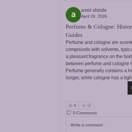
amol shinde
April 26, 2026
Perfume & Cologne: Histor
Guides
Perfume and cologne are scented
compounds with solvents, typica
a pleasant fragrance on the body
between perfume and cologne lies
Perfume generally contains a hig
longer, while cologne has a ligh
0
0 Comments
Write a comment...