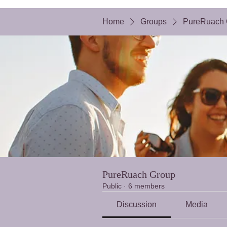
Home
Groups
PureRuach 
PureRuach Group
Public
·
6 members
Discussion
Media