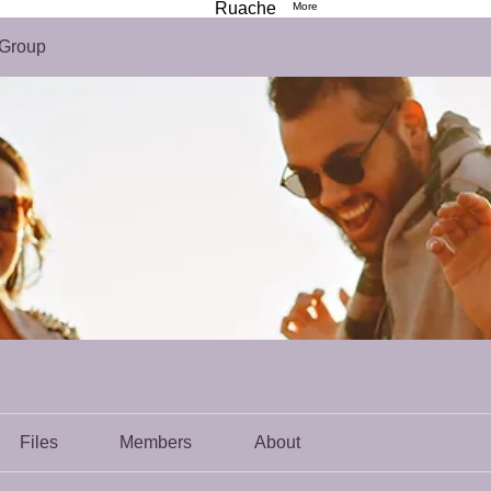
Ruache
More
Cart
Group
Files
Members
About