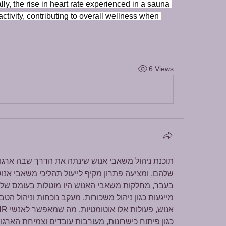
ly, the rise in heart rate experienced in a sauna 
tivity, contributing to overall wellness when 
6 Views