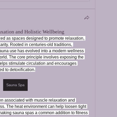
axation and Holistic Wellbeing
ed as spaces designed to promote relaxation, 
rity. Rooted in centuries-old traditions, 
 sauna use has evolved into a modern wellness 
rld. The core principle involves exposing the 
elps stimulate circulation and encourages 
d to detoxification.
Sauna Spa
n associated with muscle relaxation and 
ness. The heat environment can help loosen tight 
 making sauna spas a common addition to fitness 