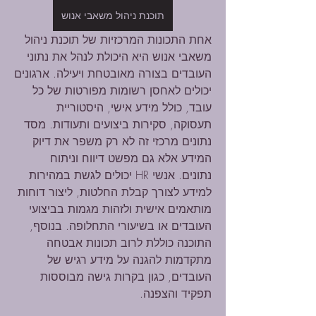
תוכנת ניהול משאבי אנוש
אחת התכונות המרכזיות של תוכנת ניהול 
משאבי אנוש היא היכולת לנהל את נתוני 
העובדים בצורה מאובטחת ויעילה. ארגונים 
יכולים לאחסן רשומות מפורטות של כל 
עובד, כולל מידע אישי, היסטוריית 
תעסוקה, סקירות ביצועים ותעודות. מסד 
נתונים מרכזי זה לא רק משפר את דיוק 
המידע אלא גם מפשט דיווח וניתוח 
נתונים. אנשי HR יכולים לגשת במהירות 
למידע לצורך קבלת החלטות, ליצור דוחות 
מותאמים אישית ולזהות מגמות בביצועי 
העובדים או בשיעורי התחלופה. בנוסף, 
התוכנה כוללת לרוב תכונות אבטחה 
מתקדמות להגנה על מידע רגיש של 
העובדים, כגון בקרות גישה מבוססות 
תפקיד והצפנה.